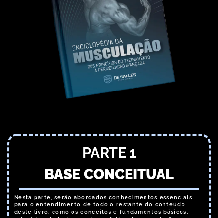
PARTE 1
BASE CONCEITUAL
Nesta parte, serão abordados conhecimentos essenciais
para o entendimento de todo o restante do conteúdo
deste livro, como os conceitos e fundamentos básicos,