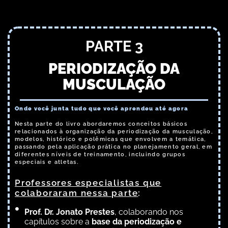
PARTE 3
PERIODIZAÇÃO DA
MUSCULAÇÃO
Onde você junta tudo que você aprendeu até agora
Nesta parte do livro abordaremos conceitos básicos
relacionados à organização da periodização da musculação,
modelos, histórico e polêmicas que envolvem a temática,
passando pela aplicação prática no planejamento geral, em
diferentes níveis de treinamento, incluindo grupos
especiais e atletas.
Professores especialistas que
colaboraram nessa parte
:
Prof. Dr. Jonato Prestes
, colaborando nos
capítulos sobre a
base da periodização e