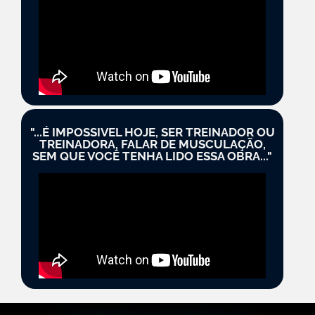
"...É IMPOSSIVEL HOJE, SER TREINADOR OU
TREINADORA, FALAR DE MUSCULAÇÃO,
SEM QUE VOCÊ TENHA LIDO ESSA OBRA..."​