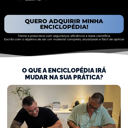
QUERO ADQUIRIR MINHA
ENCICLOPÉDIA!
Treine e prescreva com segurança, eficiência e base científica.
Escrito com o objetivo de ser um material completo, atualizado e fácil de aplicar
O QUE A ENCICLOPÉDIA IRÁ
MUDAR NA SUA PRÁTICA?