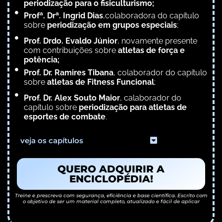
periodização para o fisiculturismo;
Profª. Drª. Ingrid Dias
,colaboradora do capítulo
sobre
periodização em grupos especiais
;
Prof. Drdo. Evaldo Júnior
, novamente presente
com contribuições sobre
atletas de força e
potência;
Prof. Dr. Ramires Tibana
, colaborador do capítulo
sobre
atletas de Fitness Funcional
;
Prof. Dr. Alex Souto Maior
, calaborador do
capítulo sobre
periodização para atletas de
esportes de combate
.
veja os capítulos
QUERO ADQUIRIR A
ENCICLOPÉDIA!
Treine e prescreva com segurança, eficiência e base científica. Escrito com
o objetivo de ser um material completo, atualizado e fácil de aplicar