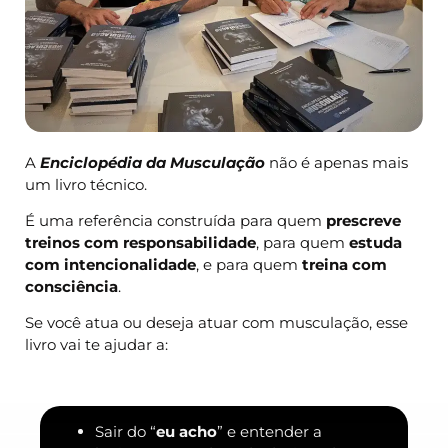
A
Enciclopédia da Musculação
não é apenas mais
um livro técnico.
É uma referência construída para quem
prescreve
treinos com responsabilidade
, para quem
estuda
com intencionalidade
, e para quem
treina com
consciência
.
Se você atua ou deseja atuar com musculação, esse
livro vai te ajudar a:
Sair do “
eu acho
” e entender a