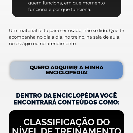
quem funciona, em que momento
funciona e por quê funciona.
Um material feito para ser usado, não só lido. Que te
acompanha no dia a dia, no treino, na sala de aula,
no estágio ou no atendimento.
QUERO ADQUIRIR A MINHA
ENCICLOPÉDIA!
DENTRO DA ENCICLOPÉDIA VOCÊ
ENCONTRARÁ CONTEÚDOS COMO:
CLASSIFICAÇÃO DO
NÍVEL DE TREINAMENTO